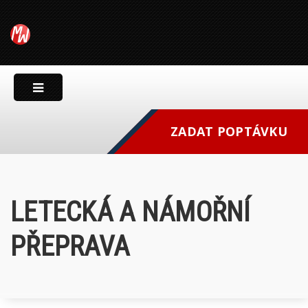
ZADAT POPTÁVKU
LETECKÁ A NÁMOŘNÍ
PŘEPRAVA