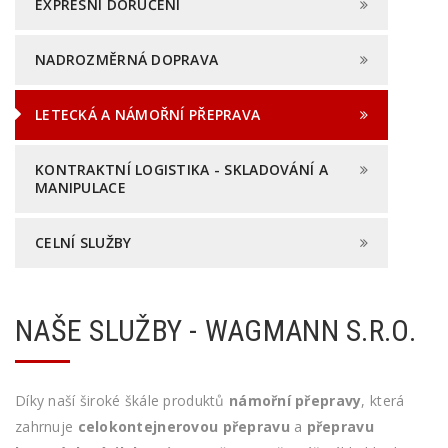
EXPRESNÍ DORUČENÍ
NADROZMĚRNÁ DOPRAVA
LETECKÁ A NÁMOŘNÍ PŘEPRAVA
KONTRAKTNÍ LOGISTIKA - SKLADOVÁNÍ A
MANIPULACE
CELNÍ SLUŽBY
NAŠE SLUŽBY - WAGMANN S.R.O.
Díky naší široké škále produktů
námořní přepravy
, která
zahrnuje
celokontejnerovou přepravu
a
přepravu