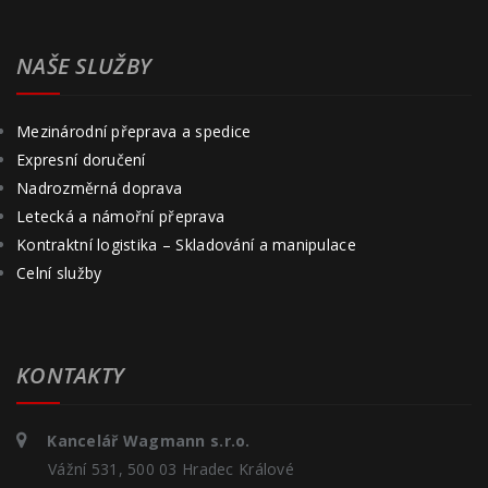
NAŠE SLUŽBY
Mezinárodní přeprava a spedice
Expresní doručení
Nadrozměrná doprava
Letecká a námořní přeprava
Kontraktní logistika – Skladování a manipulace
Celní služby
KONTAKTY
Kancelář Wagmann s.r.o.
Vážní 531, 500 03 Hradec Králové